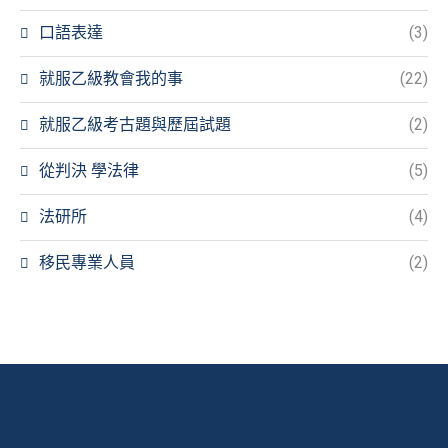
口語表達
(3)
就服乙級教會我的事
(22)
就服乙級考古題與歷屆試題
(2)
從判決 學法律
(5)
法研所
(4)
移民專業人員
(2)