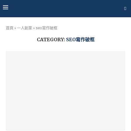
首頁
»
一人創業
»
seo寫作破框
CATEGORY:
SEO寫作破框