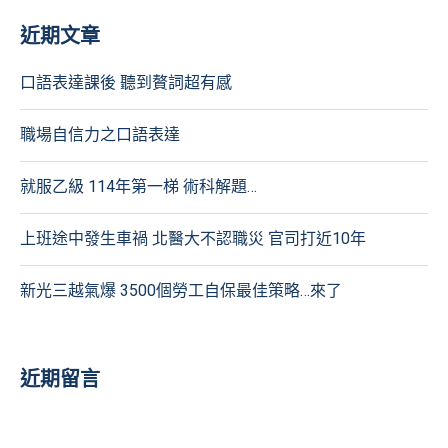
近期文章
口語表達課後 聽到贅詞超有感
職場自信力之口語表達
就服乙級 114年第一梯 術科解題…
上班途中發生車禍 北醫大不認職災 官司打近10年
新光三越氣爆 3500個勞工自保最佳策略…來了
近期留言