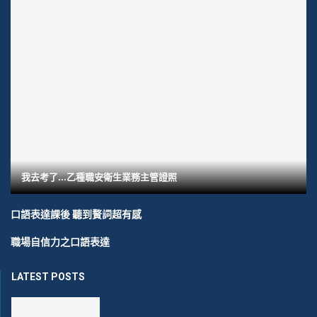
我去考了…乙種職安衛生業務主管證照
口語表達課後 聽到贅詞超有感
職場自信力之口語表達
LATEST POSTS