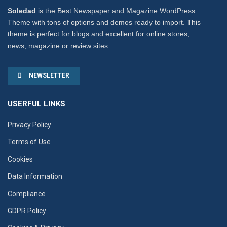
Soledad
is the Best Newspaper and Magazine WordPress
Theme with tons of options and demos ready to import. This
theme is perfect for blogs and excellent for online stores,
news, magazine or review sites.
NEWSLETTER
USERFUL LINKS
Privacy Policy
Terms of Use
Cookies
Data Information
Compliance
GDPR Policy