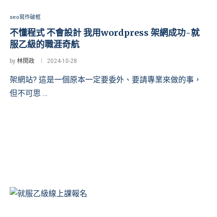
seo寫作破框
不懂程式 不會設計 我用wordpress 架網成功-就
服乙級的職涯奇航
by
林閔政
2024-10-28
架網站? 這是一個原本一定要委外、要請專業來做的事，
但不可思 …