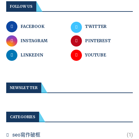
FOLLOW US
FACEBOOK
TWITTER
INSTAGRAM
PINTEREST
LINKEDIN
YOUTUBE
NEWSLETTER
CATEGORIES
seo寫作破框
(1)