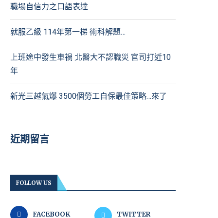
職場自信力之口語表達
就服乙級 114年第一梯 術科解題…
上班途中發生車禍 北醫大不認職災 官司打近10
年
新光三越氣爆 3500個勞工自保最佳策略…來了
近期留言
FOLLOW US
FACEBOOK
TWITTER