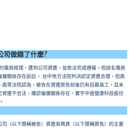
 公司做錯了什麼?
0元的電商經理，遭到公司資遣，並依法完成通報。但該名電商
僱傭關係存在訴訟。 台中地方法院判決認定資遣合理，但高
。高等法院認為，被告在資遣原告前後仍有招募員工，且未
定資遣不合法，確認僱傭關係存在，寰宇中道健康科技股份
。
公司（以下簡稱被告）資遣吳珮真（以下簡稱原告）的主要