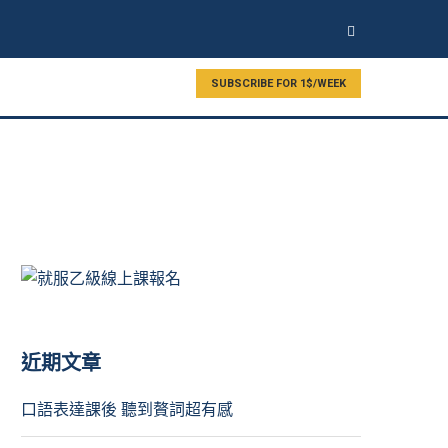
SUBSCRIBE FOR 1$/WEEK
近期文章
口語表達課後 聽到贅詞超有感