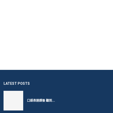
LATEST POSTS
口語表達課後 聽到...