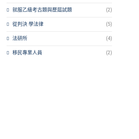
就服乙級考古題與歷屆試題
(2)
從判決 學法律
(5)
法研所
(4)
移民專業人員
(2)