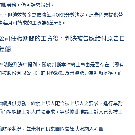
補服勞務，仍可請求報酬。
萬元，但績效獎金需依據每月OKR分數決定，原告因未提供勞
告每月可請求的工資為6萬元6。
公司任職期間的工資後，判決被告應給付原告自
資差額
地方法院判決中提到，關於判斷本件終止事由是否存在（即有
科技股份有限公司）的財務狀態及營運能力為判斷基準，而
繼續提供勞務，縱使上訴人配合被上訴人之要求，進行業務
爭而拒絕被上訴人前揭要求，無從據此推論上訴人已與被上
的財務狀況，並未將南良集團的營運狀況納入考量