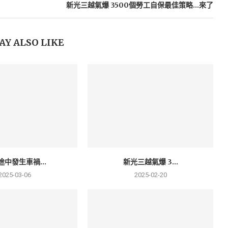
新光三越氣爆 3500個勞工自保最佳策略…來了
AY ALSO LIKE
途中發生車禍...
新光三越氣爆 3...
2025-03-06
2025-02-20