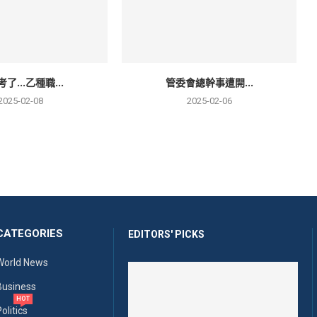
考了…乙種職...
管委會總幹事遭開...
2025-02-08
2025-02-06
CATEGORIES
EDITORS' PICKS
World News
Business
HOT
olitics