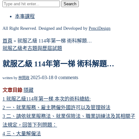
Search
本事課程
All Right Reserved. Designed and Developed by
PenciDesign
首頁
»
就服乙級 114年第一梯 術科解題…
就服乙級考古題與歷屆試題
就服乙級 114年第一梯 術科解題…
2025-03-18
0 comments
written by
林閔政
文章目錄
隱藏
1
就服乙級114年第一梯 本次的術科總結:
2
一、就業服務、雇主聘僱外國許可以及管理辦法
3
二、請依就業服務法、就業保險法、職業訓練法及其相關子
法規定，回答下列問題：
4
三、大量解僱法