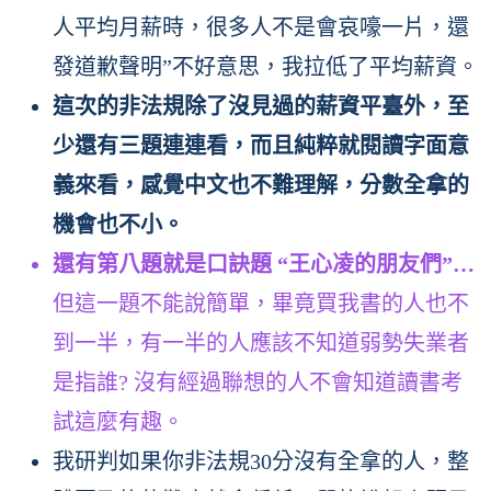
人平均月薪時，很多人不是會哀嚎一片，還
發道歉聲明”不好意思，我拉低了平均薪資。
這次的非法規除了沒見過的薪資平臺外，至
少還有三題連連看，而且純粹就閱讀字面意
義來看，感覺中文也不難理解，分數全拿的
機會也不小。
還有第八題就是口訣題 “王心凌的朋友們”…
但這一題不能說簡單，畢竟買我書的人也不
到一半，有一半的人應該不知道弱勢失業者
是指誰? 沒有經過聯想的人不會知道讀書考
試這麼有趣。
我研判如果你非法規30分沒有全拿的人，整