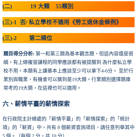
(二) 19 大類 55類別
(三)-1 否/ 私立學校不適用《勞工退休金條例》
(三)-2 第二順位
題目得分分析:
第一和第三題為基本觀念題，但這內容還是很
細，有上總複習課程的同學應該都有被提醒到 為什麼私立學
校不用。本題有上課基本上應該至少可以拿下4-6分。 至於行
業別與職業，有機會可以猜到是19大類。行業類別選擇題庫
常考的19大類，在這裡也可以適用。
六、薪情平臺的薪情探索
在行政院主計總處的「薪情平臺」的「薪情探索」的「統計
項」的「薪資」中，共有 8 個薪資查詢項目，請任意列舉其中
5 個。（每個 2 分，共 10 分）