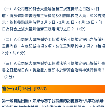
（一）Ａ公司應於符合大量解僱勞工規定情形之日起 60 日
前，將解僱計畫書通知主管機關及相關單位或人員，並公告揭
示；依其盤點規劃時程 3 月 6 日、3月 31 日、4 月 16 日，何
日為符合上述大量解僱勞工規定情形之日？（2分）
（二）Ａ公司依大量解僱勞工保護法第 4 條規定提出之解僱計
畫書內容，有應記載事項 6 項，請任意列舉其中 3 項？（每項
2 分，共 6 分）
（三）Ａ公司依大量解僱勞工保護法第 4 條規定提出解僱計畫
書之日起幾日內，勞雇雙方應即本於勞資自治精神進行協商？
（2 分）
答(一) 4月16日 (P283)
第一題有點困難，如果你忘了我提醒的記憶技巧
”凡事起頭難: