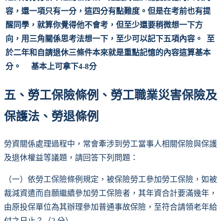
容，還一項只有一分，這四分有點難度。但是在考前也有提
醒同學，就算你覺得他不會考，但至少還要稍微想一下方
向，用三角關係思考法想一下，至少可以記下五項內容。 至
於二年和自請退休三條件本來就是重點記憶的內容這算基本
分。 基本上可拿下4-8分
五、勞工保險條例、勞工職業災害保險及
保護法、勞退條例
勞資關係處理過程中，常會牽涉到勞工當事人相關保險與保護
及退休權益等議題，請回答下列問題：
（一）依勞工保險條例規定，被保險勞工參加勞工保險，如被
裁減資遣而自願繼續參加勞工保險者，其年資合計要滿幾年，
由原投保單位為其辦理參加普通事故保險，至符合請領老年給
付之日止？（2 分）