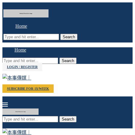
Home
Search
Home
Search
LOGIN / REGISTER
SUBSCRIBE FOR 1$/WEEK
Search