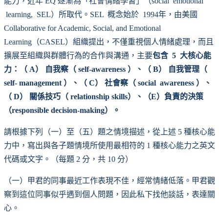
能力，近年 EQ 逐漸為「社會情緒學習」（social emotional
learning, SEL）所取代。SEL 概念始於 1994年，由美國
Collaborative for Academic, Social, and Emotional
Learning（CASEL）組織提出，不僅重視個人情緒處理，而且
擴展至組織與群體行為的合作與溝通，主要
包含 5 大核心能
力：（ A） 自我察（ self-awareness ）、（ B） 自我管理（
self- management ）、（ C） 社會察（ social awareness ）、
（ D） 關係技巧（ relationship skills）、（E）負責的決策
（responsible decision-making）。
請根據下列（一）至（五）題之情境描述，從上述 5 種核心能
力中，寫出與各子題情境所使用最相符的 1 種核心能力之英文
代碼或文字。（每題 2 分，共 10 分）
（一）甲君的同事最近工作表現不佳，經常情緒低落。甲君觀
察到這位同事似乎遇到個人問題，因此私下找他談話，表達關
心。