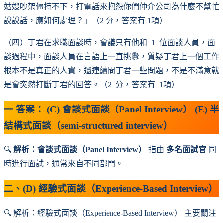
姑嫂吵架僵持不下，打電話來抱怨你們仲介公司為什麼不幫忙
說說話，應如何處理？」（2 分，答案有 1項）
（四）丁君在求職面談時，會議只有他和 1 位面談人員，面
談過程中，面談人員在言語上一直挑釁，質疑丁君上一個工作
根本不是真正的人資，還連續問丁君一些問題，不是不滿意就
是會突然打斷丁君的回答。（2 分，答案有 1項）
一
答案：
(C) 會談式面談（Panel Interview） (E)
半
結構式面談（semi-structured interview）
🔍
解析：會談式面談（Panel Interview）
指由
多名面試官
同
時進行面試，通常來自不同部門。
二、
(D) 經驗式面談（Experience-Based Interview）
🔍 解析：經驗式面談（Experience-Based Interview） 主要關注