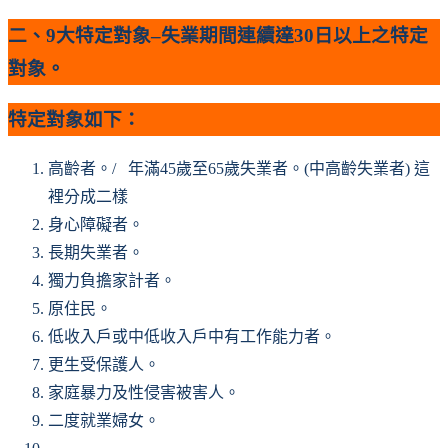
二、9大特定對象–失業期間連續
達30日以上
之特定
對象。
特定對象如下：
高齡者。/ 年滿45歲至65歲失業者。(中高齡失業者) 這
裡分成二樣
身心障礙者。
長期失業者。
獨力負擔家計者。
原住民。
低收入戶或中低收入戶中有工作能力者。
更生受保護人。
家庭暴力及性侵害被害人。
二度就業婦女。