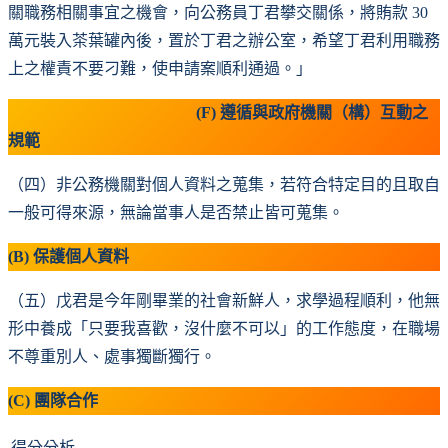
關職務相關事宜之機會，向公務員丁君攀交關係，將賄款 30
萬元裝入茶葉罐內後，置於丁君之辦公室，希望丁君利用職務
上之權責不要刁難，使申請案順利通過。」
(F) 遵循與政府機關（構）互動之
規範
（四）非公務機關對個人資料之蒐集，若符合特定目的且取自
一般可得來源，無論當事人是否禁止皆可蒐集。
(B) 保護個人資料
（五）戊君是今年剛畢業的社會新鮮人，求學過程順利，他無
形中養成「只要我喜歡，沒什麼不可以」的工作態度，在職場
不尊重別人、處事獨斷獨行。
(C) 團隊合作
得分分析