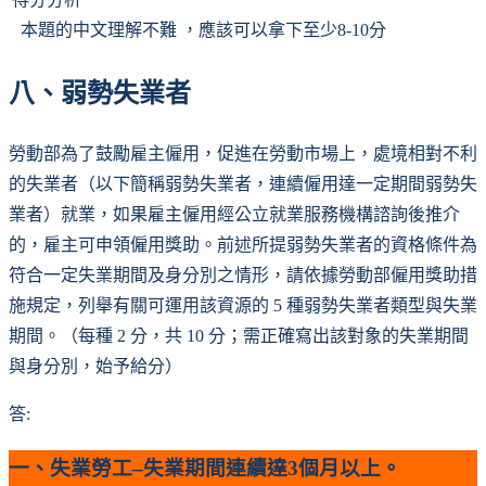
本題的中文理解不難 ，應該可以拿下至少8-10分
八、弱勢失業者
勞動部為了鼓勵雇主僱用，促進在勞動市場上，處境相對不利
的失業者（以下簡稱弱勢失業者，連續僱用達一定期間弱勢失
業者）就業，如果雇主僱用經公立就業服務機構諮詢後推介
的，雇主可申領僱用獎助。前述所提弱勢失業者的資格條件為
符合一定失業期間及身分別之情形，請依據勞動部僱用獎助措
施規定，列舉有關可運用該資源的 5 種弱勢失業者類型與失業
期間。（每種 2 分，共 10 分；需正確寫出該對象的失業期間
與身分別，始予給分）
答:
一、失業勞工–失業期間連續達
3個月
以上。