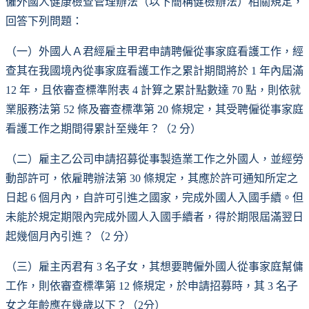
僱外國人健康檢查管理辦法（以下簡稱健檢辦法）相關規定，
回答下列問題：
（一）外國人Ａ君經雇主甲君申請聘僱從事家庭看護工作，經
查其在我國境內從事家庭看護工作之累計期間將於 1 年內屆滿
12 年，且依審查標準附表 4 計算之累計點數達 70 點，則依就
業服務法第 52 條及審查標準第 20 條規定，其受聘僱從事家庭
看護工作之期間得累計至幾年？（2 分）
（二）雇主乙公司申請招募從事製造業工作之外國人，並經勞
動部許可，依雇聘辦法第 30 條規定，其應於許可通知所定之
日起 6 個月內，自許可引進之國家，完成外國人入國手續。但
未能於規定期限內完成外國人入國手續者，得於期限屆滿翌日
起幾個月內引進？（2 分）
（三）雇主丙君有 3 名子女，其想要聘僱外國人從事家庭幫傭
工作，則依審查標準第 12 條規定，於申請招募時，其 3 名子
女之年齡應在幾歲以下？（2分）