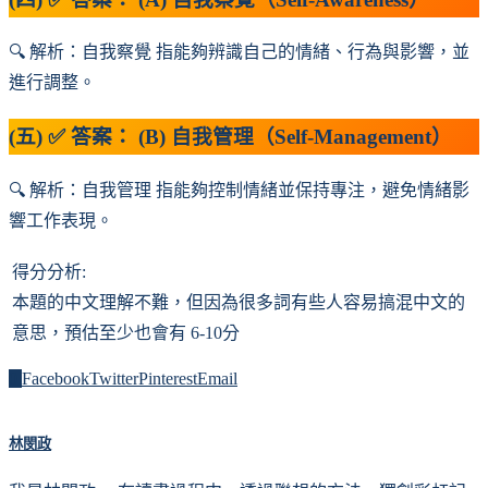
🔍 解析：自我察覺 指能夠辨識自己的情緒、行為與影響，並
進行調整。
(五) ✅ 答案： (B) 自我管理（Self-Management）
🔍 解析：自我管理 指能夠控制情緒並保持專注，避免情緒影
響工作表現。
得分分析:
本題的中文理解不難，但因為很多詞有些人容易搞混中文的
意思，預估至少也會有 6-10分
0
Facebook
Twitter
Pinterest
Email
林閔政