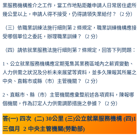
業服務機構推介之工作，當工作地點距離申請人日常居住處所
幾公里以上，申請人得不接受，仍得請領失業給付？（2 分）
（三）依職業訓練法施行細則第 2 條規定，職業訓練機構應接
受哪個單位之委託，辦理職業訓練？（2 分）
（四）請依就業服務法施行細則第 7 條規定，回答下列問題：
1、公立就業服務機構應定期蒐集其業務區域內之薪資變動、
人力供需之狀況及分析未來展望等資料，並多久陳報其所屬之
中央、直轄市或縣（市）主管機關？（2 分）
2、直轄市、縣（市）主管機關應彙整前述各項資料，陳報哪
個機關，作為訂定人力供需調節措施之參據？（2 分）
答(一) 四次 (二) 30公里 (三)公立就業服務機構 (四)1
三個月 2 中央主管機關(勞動部)