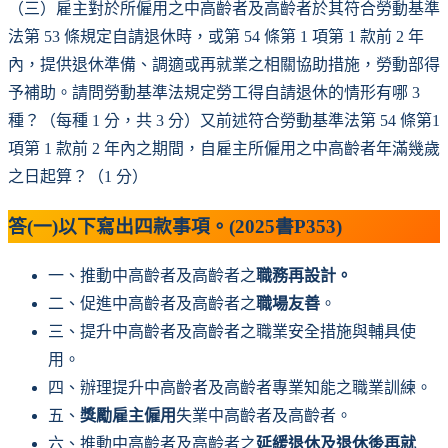
（三）雇主對於所僱用之中高齡者及高齡者於其符合勞動基準
法第 53 條規定自請退休時，或第 54 條第 1 項第 1 款前 2 年
內，提供退休準備、調適或再就業之相關協助措施，勞動部得
予補助。請問勞動基準法規定勞工得自請退休的情形有哪 3
種？（每種 1 分，共 3 分）又前述符合勞動基準法第 54 條第1
項第 1 款前 2 年內之期間，自雇主所僱用之中高齡者年滿幾歲
之日起算？（1 分）
答(一)以下寫出四款事項。(2025書P353)
一、推動中高齡者及高齡者之
職務再設計。
二、促進中高齡者及高齡者之
職場友善
。
三、提升中高齡者及高齡者之職業安全措施與輔具使
用。
四、辦理提升中高齡者及高齡者專業知能之職業訓練。
五、
獎勵雇主僱用
失業中高齡者及高齡者。
六、推動中高齡者及高齡者之
延緩退休及退休後再就