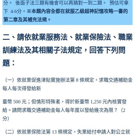
分。 後面子法三題有機會可以再猜對一到二題。 預估可拿
下 4-6分。
※本題內容全都在就服乙級超神記憶攻略一書的
第二章及其補充法規。
二、請依就業服務法、就業保險法、職業
訓練法及其相關子法規定，回答下列問
題：
（一）依就業促進津貼實施辦法第 8 條規定，求職交通補助金
每人每次得發給新
臺幣 500 元；但情形特殊者，得於新臺幣 1,250 元內核實發
給。請問求職交通補助金每人每年度以發給幾次為限？（2
分）
（二）依就業保險法第 13 條規定，失業給付申請人對公立就