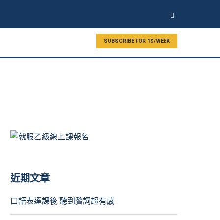
SUBSCRIBE FOR 1$/WEEK
近期文章
口語表達課後 聽到贅詞超有感