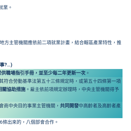
就業。
 地方主管機關應依前二項就業計畫，結合轄區產業特性，推
?…)
提供職場指引手冊，並至少每二年更新一次
。
其符合勞動基準法第五十三條規定時，或第五十四條第一項
相關協助措施
。雇主依前項規定辦理時，中央主管機關得予
會商中央目的事業主管機關，
共同開發
中高齡者及高齡者產
36條出來的，八個部會合作。