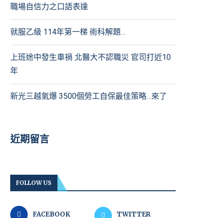
職場自信力之口語表達
就服乙級 114年第一梯 術科解題…
上班途中發生車禍 北醫大不認職災 官司打近10
年
新光三越氣爆 3500個勞工自保最佳策略…來了
近期留言
FOLLOW US
FACEBOOK
TWITTER