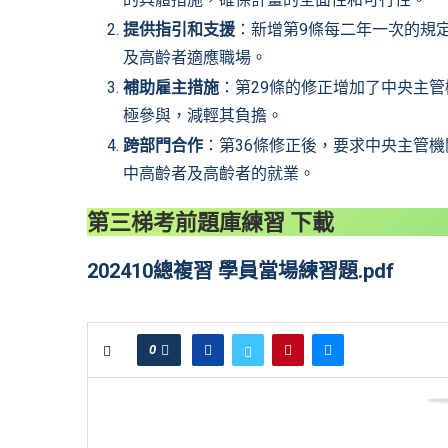
提供指引和支援
：新增第9條每二年一次的規
及高齡者適應職場。
補助雇主措施
：第29條的修正增加了中央主
極參與，減輕其負擔。
跨部門合作
：第36條修正後，要求中央主管
中高齡者及高齡者的就業。
第三梯考前題庫練習 下載
202410總複習 學員當場練習題.pdf
0