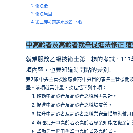
2
修法後
3
修法原因
4
第三梯考前題庫練習 下載
中高齡者及高齡者就業促進法修正 這些
就業服務乙級技術士第三梯的考試，113
項內容，也要知道時間點的差別…
第7條
中央主管機關應會商中央目的事業主管機關
畫
。前項就業計畫，應包括下列事項：
推動中高齡者及高齡者之職務再設計。
促進中高齡者及高齡者之職場友善。
提升中高齡者及高齡者之職業安全措施與輔具
辦理提升中高齡者及高齡者專業知能之職業訓
獎勵雇主僱用失業中高齡者及高齡者。