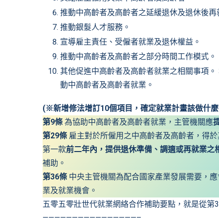
推動中高齡者及高齡者之延緩退休及退休後再
推動銀髮人才服務。
宣導雇主責任、受僱者就業及退休權益。
推動中高齡者及高齡者之部分時間工作模式。
其他促進中高齡者及高齡者就業之相關事項。
動中高齡者及高齡者就業。
(※新增修法增訂10個項目，確定就業計畫該做什麼事
第9條
為協助中高齡者及高齡者就業，主管機關應
第29條
雇主對於所僱用之中高齡者及高齡者，得於
第一款
前二年內，提供退休準備、調適或再就業之
補助。
第36條
中央主管機關為配合國家產業發展需要，應
業及就業機會。
五零五零壯世代就業網絡合作補助要點
，就是從第
————————————————–