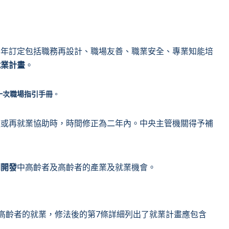
三年訂定包括職務再設計、職場友善、職業安全、專業知能培
就業計畫
。
一次職場指引手冊
。
適或再就業協助時，時間修正為二年內。中央主管機關得予補
同開發
中高齡者及高齡者的產業及就業機會。
高齡者的就業，修法後的第7條詳細列出了就業計畫應包含