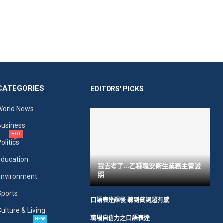
CATEGORIES
EDITORS' PICKS
World News
Business
HOT
olitics
Education
我去考了…乙種職安衛生業務主管證
照
Environment
Sports
口語表達課後 聽到贅詞超有感
Culture & Living
職場自信力之口語表達
NEW