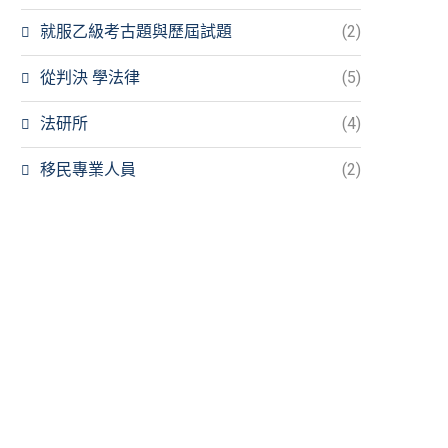
就服乙級考古題與歷屆試題
(2)
從判決 學法律
(5)
法研所
(4)
移民專業人員
(2)