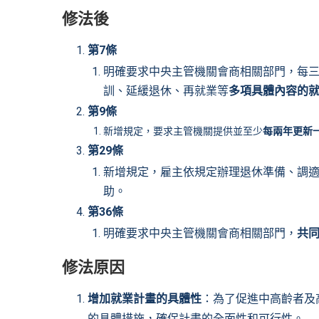
修法後
第7條
明確要求中央主管機關會商相關部門，每
訓、延緩退休、再就業等
多項具體內容的
第9條
新增規定，要求主管機關提供並至少
每兩年更新
第29條
新增規定，雇主依規定辦理退休準備、調
助。
第36條
明確要求中央主管機關會商相關部門，
共
修法原因
增加就業計畫的具體性
：為了促進中高齡者及
的具體措施，確保計畫的全面性和可行性。