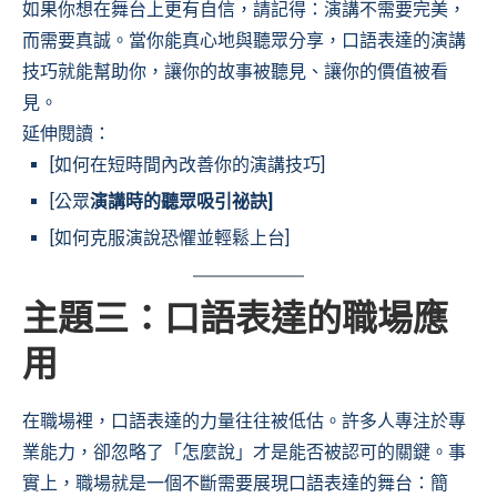
如果你想在舞台上更有自信，請記得：演講不需要完美，
而需要真誠。當你能真心地與聽眾分享，口語表達的演講
技巧就能幫助你，讓你的故事被聽見、讓你的價值被看
見。
延伸閱讀：
[如何在短時間內改善你的演講技巧]
[公眾
演講時的聽眾吸引祕訣]
[如何克服演說恐懼並輕鬆上台]
主題三：口語表達的職場應
用
在職場裡，口語表達的力量往往被低估。許多人專注於專
業能力，卻忽略了「怎麼說」才是能否被認可的關鍵。事
實上，職場就是一個不斷需要展現口語表達的舞台：簡