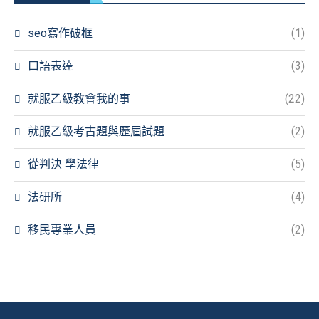
seo寫作破框
(1)
口語表達
(3)
就服乙級教會我的事
(22)
就服乙級考古題與歷屆試題
(2)
從判決 學法律
(5)
法研所
(4)
移民專業人員
(2)