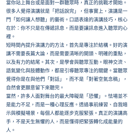
當你站上舞台或是面對一群聽眾時，真正的挑戰才開始。
很多人覺得演講就是「把話說完」，但事實上，演講是一
門「如何讓人想聽」的藝術。口語表達的演講技巧，核心
在於：你不只是在傳遞訊息，而是要讓訊息進入聽眾的心
裡。
短時間內提升演講力的方法，首先是專注於結構。好的演
講不需要長篇大論，而是需要清晰的開頭、明確的重點，
以及有力的結尾。其次，是學會與聽眾互動。眼神交流、
語氣變化與肢體動作，都是引導聽眾專注的關鍵。當聽眾
覺得你是在與他們「對話」，而不是「對著空氣念稿」，
自然會更願意留下來聽完。
當然，許多人面對舞台的最大障礙是「恐懼」。怯場並不
是能力不足，而是一種心理反應。透過事前練習、自我暗
示與模擬場景，每個人都能逐步克服緊張。真正的演講高
手，不是天生無懼的人，而是懂得把緊張轉化成能量的
人。