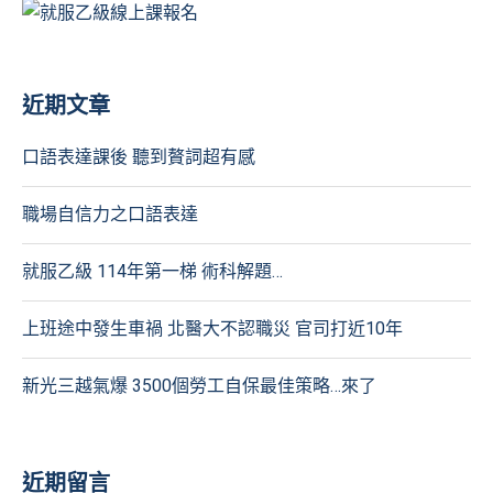
近期文章
口語表達課後 聽到贅詞超有感
職場自信力之口語表達
就服乙級 114年第一梯 術科解題…
上班途中發生車禍 北醫大不認職災 官司打近10年
新光三越氣爆 3500個勞工自保最佳策略…來了
近期留言