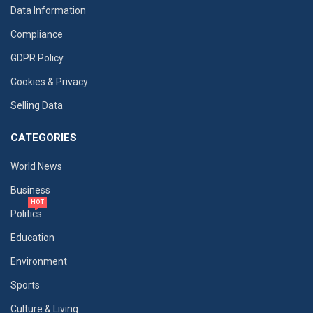
Data Information
Compliance
GDPR Policy
Cookies & Privacy
Selling Data
CATEGORIES
World News
Business
HOT
Politics
Education
Environment
Sports
Culture & Living