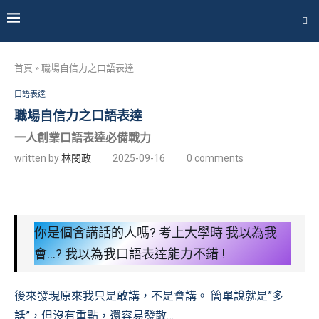
首頁
»
職場自信力之口語表達
口語表達
職場自信力之口語表達
一人創業口語表達必備戰力
written by
林閔政
2025-09-16
0 comments
你是個會講話的人嗎? 考上大學時 我以為我
會…? 我以為我口語表達能力不錯 !
後來發現原來我只是敢講，不是會講。 簡單說就是”多
話”，但沒有重點，還容易發散…