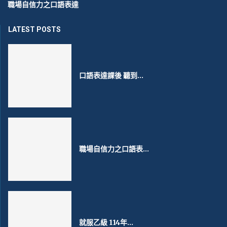
職場自信力之口語表達
LATEST POSTS
口語表達課後 聽到...
職場自信力之口語表...
就服乙級 114年...