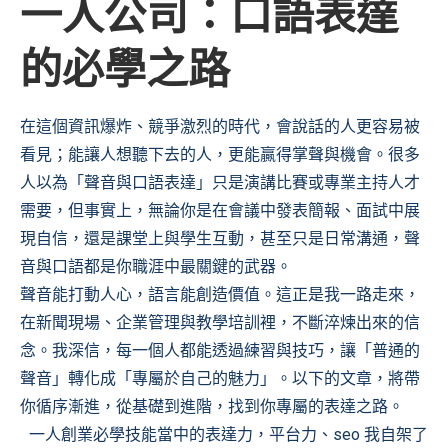
一人公司：口語表達
的必學之路
在這個資訊爆炸、競爭激烈的時代，會說話的人更容易被
看見；能讓人想聽下去的人，更能贏得掌聲與機會。很多
人以為「聲音與口語表達」只是演講比賽或專業主持人才
需要，但事實上，無論你是在會議中發表簡報、面試中展
現自信，還是課堂上與學生互動，甚至只是日常溝通，聲
音與口語都是你職涯中最關鍵的武器。
聲音能打動人心，語言能創造價值。這正是我一路走來，
在新聞現場、企業管理與教學培訓裡，不斷淬煉出來的信
念。我深信，每一個人都能透過練習與技巧，讓「普通的
聲音」轉化成「專屬於自己的魅力」。以下的文章，將帶
你循序漸進，從基礎到進階，找到你專屬的表達之路。
一人創業必學技能當中的表達力，平台力、seo 我自架了