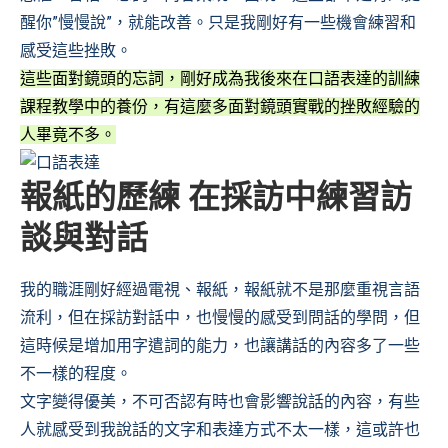
醒你”慢慢說”，就能改善。只是我剛好有一些機會練習和
感受這些挫敗。
這些面對鏡頭的忘詞，剛好成為我後來在口語表達的訓練
課程教學中的養份，有這麼多面對鏡頭實戰的挫敗經驗的
人畢竟不多。
報紙的歷練 在採訪中練習訪
談與對話
我的職涯剛好經過電視、報紙，報紙就不是那麼重視言語
流利，但在採訪對話中，也慢慢的感受到問話的學問，但
這時候是增加用字遣詞的能力，也讓講話的內容多了一些
不一樣的程度。
文字變得優美，不可否認有時也會影響說話的內容，有些
人就感受到我說話的文字和表達方式不太一樣，這或許也