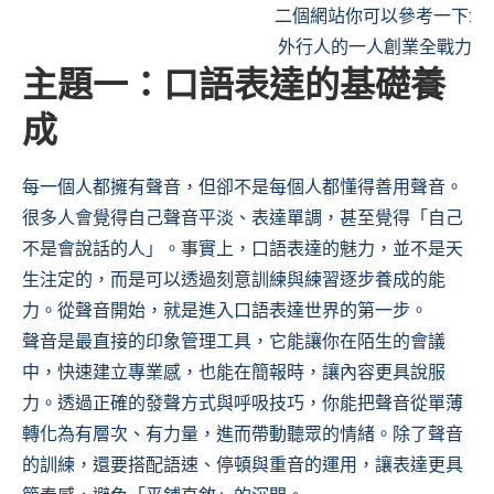
二個網站你可以參考一下:
外行人的一人創業全戰力
主題一：口語表達的基礎養
成
每一個人都擁有聲音，但卻不是每個人都懂得善用聲音。
很多人會覺得自己聲音平淡、表達單調，甚至覺得「自己
不是會說話的人」。事實上，口語表達的魅力，並不是天
生注定的，而是可以透過刻意訓練與練習逐步養成的能
力。從聲音開始，就是進入口語表達世界的第一步。
聲音是最直接的印象管理工具，它能讓你在陌生的會議
中，快速建立專業感，也能在簡報時，讓內容更具說服
力。透過正確的發聲方式與呼吸技巧，你能把聲音從單薄
轉化為有層次、有力量，進而帶動聽眾的情緒。除了聲音
的訓練，還要搭配語速、停頓與重音的運用，讓表達更具