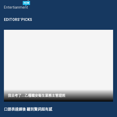
NEW
Entertianment
EDITORS' PICKS
我去考了…乙種職安衛生業務主管證照
口語表達課後 聽到贅詞超有感