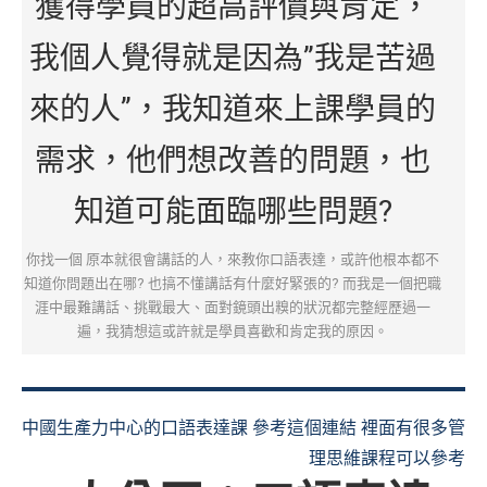
獲得學員的超高評價與肯定，
我個人覺得就是因為”我是苦過
來的人”，我知道來上課學員的
需求，他們想改善的問題，也
知道可能面臨哪些問題?
你找一個 原本就很會講話的人，來教你口語表達，或許他根本都不
知道你問題出在哪? 也搞不懂講話有什麼好緊張的? 而我是一個把職
涯中最難講話、挑戰最大、面對鏡頭出糗的狀況都完整經歷過一
遍，我猜想這或許就是學員喜歡和肯定我的原因。
中國生產力中心的口語表達課 參考這個連結 裡面有很多管
理思維課程可以參考