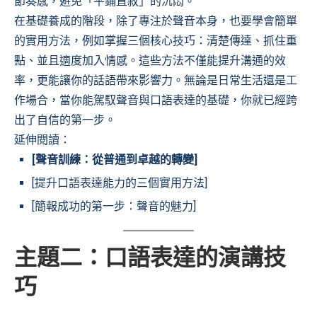
節奏感，避免「平鋪直敘」的沉悶。
在基礎養成的階段，除了專注於聲音本身，也要學會簡單
的實用方法，例如掌握三個核心技巧：清楚傳達、抓住重
點、並且適度加入情感。這些方法不僅能提升溝通的效
率，更能讓你的話語帶來影響力。無論是日常生活還是工
作場合，當你能駕馭聲音與口語表達的基礎，你就已經跨
出了自信的第一步。
延伸閱讀：
[聲音訓練：從普通到卓越的轉變]
[提升口語表達能力的三個實用方法]
[簡報成功的第一步：聲音的魅力]
主題二：口語表達的演講技
巧