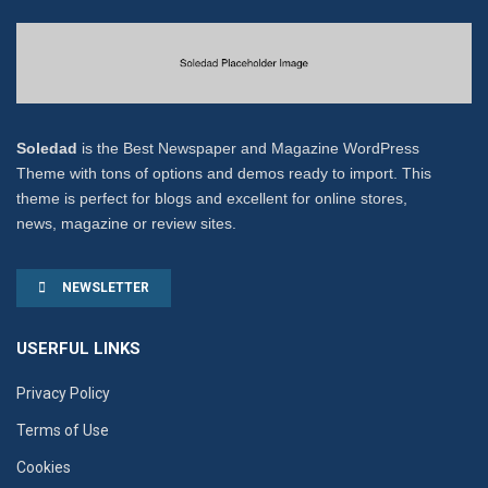
Soledad
is the Best Newspaper and Magazine WordPress
Theme with tons of options and demos ready to import. This
theme is perfect for blogs and excellent for online stores,
news, magazine or review sites.
NEWSLETTER
USERFUL LINKS
Privacy Policy
Terms of Use
Cookies