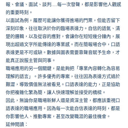
報、會議、面試、談判……每一次發聲，都是影響他人觀感
的重要時刻。
以面試為例，履歷可能讓你獲得進場的門票，但能否留下
深刻印象，往往取決於你的臨場表達力。自信的語氣、清
楚的邏輯，以及從容的應對，會讓你在短短幾分鐘內，展
現出超過文字所能傳達的專業感。而在簡報場合中，口語
表達更是不可或缺。數據與圖表需要靠聲音賦予生命，才
能真正說服主管與同事。
職場應用的另一個關鍵，是能夠把「專業內容轉化為容易
理解的語言」。許多優秀的專案，往往因為表達方式過於
艱澀，導致價值無法被看見。口語表達的能力，正是協助
你把複雜化繁為簡，讓人快速理解並接受的橋樑。
因此，無論你是職場新鮮人還是資深主管，都應該重視口
語表達的職場應用。因為每一次能自信表達的時刻，都是
你影響他人、推動專案，甚至改變職涯的最佳機會。
延伸閱讀：