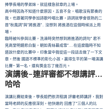
捧學長場的學弟妹，就這樣急就章的上場。
高中時因為不知道什麼原因，五音不全，唱歌沒有節奏的
我，也跟著同學參加詩歌吟唱比賽，詩詞就學會很熟的二
首”秋風詞”與”將進酒”… 沒想到 將進酒在這個時候派上用
場。
臨時被叫參與比賽，洗澡時突然想到將進酒的詞句” 君不
見高堂明鏡悲白髮，朝如青絲暮成雪”……在這麼臨時不知
道說什麼的比賽中，印象當中我從這一段話去做了一下文
章，然後 國語不標準的彰化小孩，贏得生平的第一場演講
比賽– 第一名，還有獎金忘了幾百元。
演講後-連評審都不想講評…
哈哈
演講比賽結束後，學長姐們依流程請 評審老師講評，我對
當時老師的反應很深刻，他快速的 回應了”三個人的比