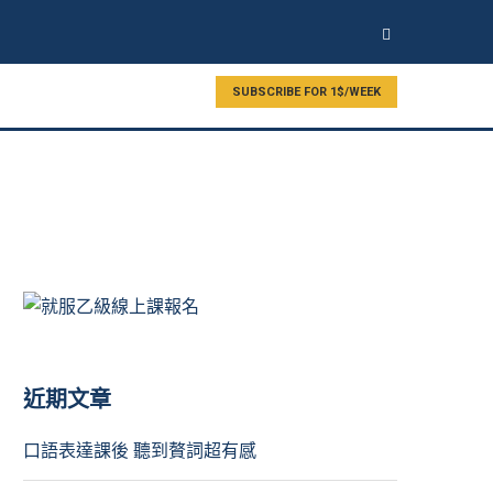
SUBSCRIBE FOR 1$/WEEK
近期文章
口語表達課後 聽到贅詞超有感