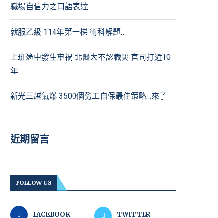
職場自信力之口語表達
就服乙級 114年第一梯 術科解題…
上班途中發生車禍 北醫大不認職災 官司打近10
年
新光三越氣爆 3500個勞工自保最佳策略…來了
近期留言
FOLLOW US
FACEBOOK
TWITTER