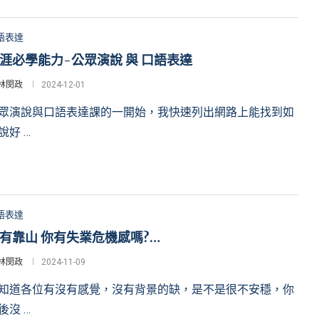
語表達
涯必學能力-公眾演說 與 口語表達
林閔政
2024-12-01
眾演說與口語表達課的一開始，我快速列出網路上能找到如
說好 …
語表達
有靠山 你有失業危機感嗎?…
林閔政
2024-11-09
知道各位有沒有感覺，沒有背景的缺，是不是很不安穩，你
後沒 …