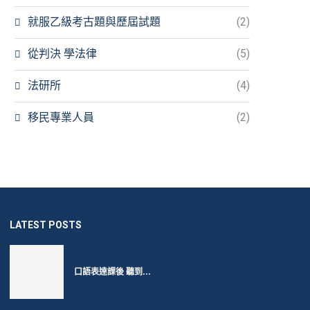
就服乙級考古題與歷屆試題
(2)
從判決 學法律
(5)
法研所
(4)
移民專業人員
(2)
LATEST POSTS
口語表達課後 聽到...