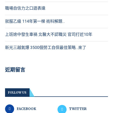
職場自信力之口語表達
就服乙級 114年第一梯 術科解題…
上班途中發生車禍 北醫大不認職災 官司打近10年
新光三越氣爆 3500個勞工自保最佳策略…來了
近期留言
FOLLOW US
FACEBOOK
TWITTER