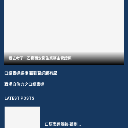
我去考了…乙種職安衛生業務主管證照
口語表達課後 聽到贅詞超有感
職場自信力之口語表達
LATEST POSTS
口語表達課後 聽到...