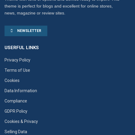
theme is perfect for blogs and excellent for online stores,
news, magazine or review sites.
NEWSLETTER
USERFUL LINKS
Privacy Policy
Terms of Use
Cookies
Data Information
Compliance
GDPR Policy
Cookies & Privacy
Selling Data