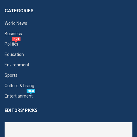
CATEGORIES
World News
Business
HOT
Politics
Education
Environment
Sports
Culture & Living
NEW
Entertianment
EDITORS' PICKS