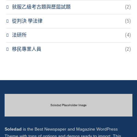
就服乙級考古題與歷屆試題
(2)
從判決 學法律
(5)
法研所
(4)
移民專業人員
(2)
Soledad
is the Best Newspaper and Magazine WordPress
Theme with tons of options and demos ready to import. This