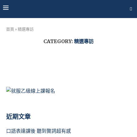
首頁
»
精選專訪
CATEGORY:
精選專訪
近期文章
口語表達課後 聽到贅詞超有感